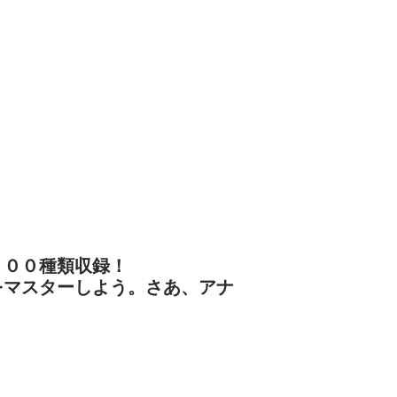
１００種類収録！
をマスターしよう。さあ、アナ