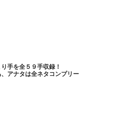
まり手を全５９手収録！
あ、アナタは全ネタコンプリー