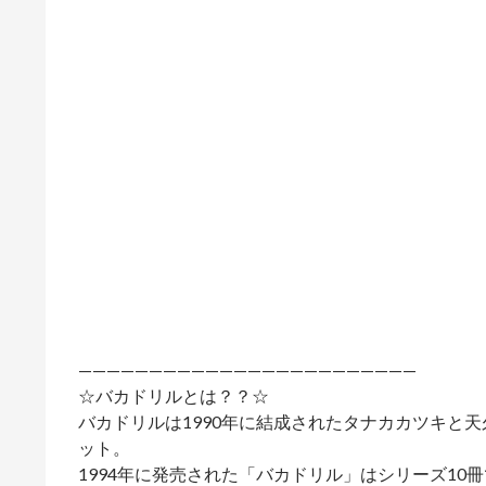
————————————————————————
☆バカドリルとは？？☆
バカドリルは1990年に結成されたタナカカツキと
ット。
1994年に発売された「バカドリル」はシリーズ10