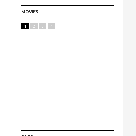
MOVIES
1
2
3
4