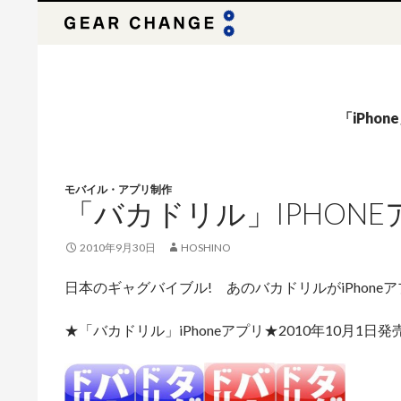
検
索
「iPho
モバイル・アプリ制作
「バカドリル」IPHONE
2010年9月30日
HOSHINO
日本のギャグバイブル! あのバカドリルがiPhoneア
★「バカドリル」iPhoneアプリ★2010年10月1日発売