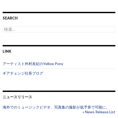
SEARCH
検
索
:
LINK
アーティスト外村友紀のYellow Pony
ギアチェンジ社長ブログ
ニュースリリース
海外でのミュージックビデオ、写真集の撮影が低予算で可能に。
» News Release List