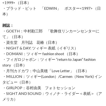
<1999> （日本）
・ブラッド・ピット 「EDWIN」 ポスター<1997> （日
本）
雑誌：
・GOETH：中村勘三郎 「歌舞伎リンカーンセンターに
て」（日本）
・資生堂 月刊誌 花椿（日本）
・NIGHT & DAY: ツィギー 表紙（イギリス）
・DOMANI：ツィギー fashion shoot （日本）
・フィガロジャポン：ツィギー “return to Japan” fashion
story （日本）
・月刊カドカワ：中山美穂「Love Letter」（日本）
・MILLION：ツィギー(London）/Carmen（New York) イン
タビュー（日本）
・GIRLPOP：谷村由美 フォトセッション
・SIGHT AND SOUND：ウィノナ・ライダー＜表紙＞（ア
メリカ）