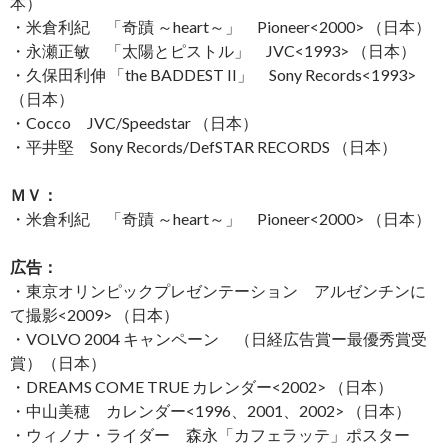
本）
・米倉利紀 「奇蹟 ～heart～」 Pioneer<2000> （日本）
・永瀬正敏 「太陽とピストル」 JVC<1993> （日本）
・久保田利伸 「the BADDEST II」 Sony Records<1993>
（日本）
・Cocco JVC/Speedstar （日本）
・平井堅 Sony Records/DefSTAR RECORDS （日本）
ＭＶ：
・米倉利紀 「奇蹟 ～heart～」 Pioneer<2000> （日本）
広告：
・東京オリンピックプレゼンテーション アルゼンチンに
て撮影<2009> （日本）
・VOLVO 2004 キャンペーン （日経広告賞ー最優秀賞受
賞）（日本）
・DREAMS COME TRUE カレンダー<2002> （日本）
・中山美穂 カレンダー<1996、2001、2002> （日本）
・ウィノナ・ライダー 森永「カフェラッテ」ポスター