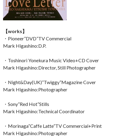
【works】
・Pioneer”DVD”TV Commercial
Mark Higashino:D.P.
・Toshinori Yonekura Music Video+CD Cover
Mark Higashino:Director, Still Photographer
・Night&Day(UK)”Twiggy”Magazine Cover
Mark Higashino:Photographer
・Sony”Red Hot”Stills
Mark Higashino:Technical Coordinator
・Morinaga”Caffe Latte”TV Commercial+Print
Mark Higashino:Photographer