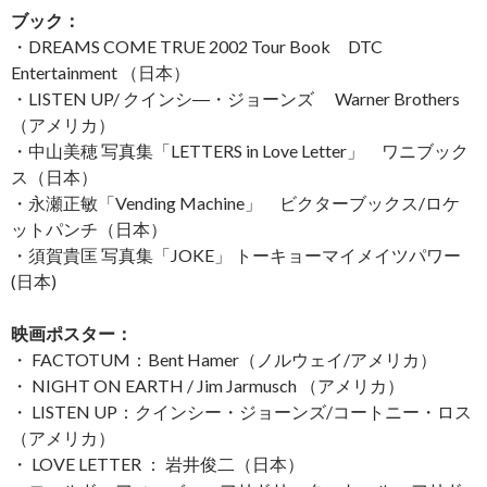
ブック：
・DREAMS COME TRUE 2002 Tour Book DTC
Entertainment （日本）
・LISTEN UP/ クインシ―・ジョーンズ Warner Brothers
（アメリカ）
・中山美穂 写真集「LETTERS in Love Letter」 ワニブック
ス（日本）
・永瀬正敏「Vending Machine」 ビクターブックス/ロケ
ットパンチ（日本）
・須賀貴匡 写真集「JOKE」 トーキョーマイメイツパワー
(日本)
映画ポスター：
・ FACTOTUM：Bent Hamer（ノルウェイ/アメリカ）
・ NIGHT ON EARTH / Jim Jarmusch （アメリカ）
・ LISTEN UP：クインシー・ジョーンズ/コートニー・ロス
（アメリカ）
・ LOVE LETTER ： 岩井俊二（日本）