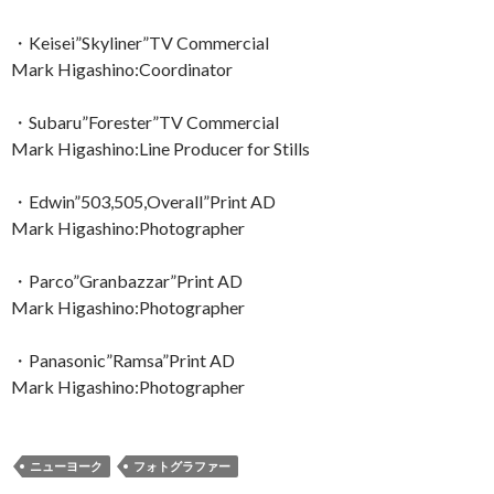
・Keisei”Skyliner”TV Commercial
Mark Higashino:Coordinator
・Subaru”Forester”TV Commercial
Mark Higashino:Line Producer for Stills
・Edwin”503,505,Overall”Print AD
Mark Higashino:Photographer
・Parco”Granbazzar”Print AD
Mark Higashino:Photographer
・Panasonic”Ramsa”Print AD
Mark Higashino:Photographer
ニューヨーク
フォトグラファー