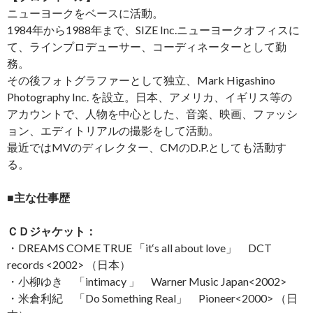
ニューヨークをベースに活動。
1984年から1988年まで、SIZE Inc.ニューヨークオフィスに
て、ラインプロデューサー、コーディネーターとして勤
務。
その後フォトグラファーとして独立、Mark Higashino
Photography Inc. を設立。日本、アメリカ、イギリス等の
アカウントで、人物を中心とした、音楽、映画、ファッシ
ョン、エディトリアルの撮影をして活動。
最近ではMVのディレクター、CMのD.P.としても活動す
る。
■主な仕事歴
ＣＤジャケット：
・DREAMS COME TRUE 「it‘s all about love」 DCT
records <2002> （日本）
・小柳ゆき 「intimacy 」 Warner Music Japan<2002>
・米倉利紀 「Do Something Real」 Pioneer<2000> （日