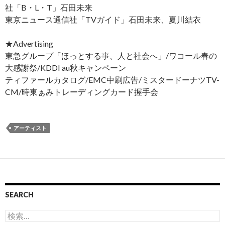
社「B・L・T」石田未来
東京ニュース通信社「TVガイド」石田未来、夏川結衣
★Advertising
東急グループ「ほっとする事、人と社会へ」/ワコール春の
大感謝祭/KDDI au秋キャンペーン
ティファールカタログ/EMC中刷広告/ミスタードーナツTV-
CM/時東ぁみトレーディングカード握手会
アーティスト
SEARCH
検
索