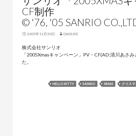
サンリオ「2005XMAS
CF制作
© '76, '05 SANRIO CO.,LT
2005年11月30日
DAISUKE
株式会社サンリオ
「2005Xmasキャンペーン」PV・CF(AD:清川
た。
HELLO KITTY
SANRIO
XMAS
クリスマ