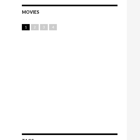
MOVIES
1
2
3
4