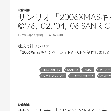
映像制作
サンリオ「2006XMAS
©'76, '02, '04, '06 SANRI
2006年11月30日
DAISUKE
株式会社サンリオ
「2006Xmasキャンペーン」PV・CFを 制作しまし
HELLO KITTY
SANRIO
XMAS
クリスマ
シナモンフレンズ
チャーミーキティ
ハロー
映像制作