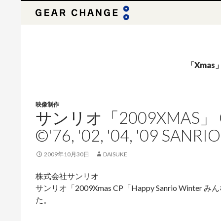
検
索
「Xma
映像制作
サンリオ「2009XMAS」 C
©'76, '02, '04, '09 SANRI
2009年10月30日
DAISUKE
株式会社サンリオ
サンリオ「2009Xmas CP「Happy Sanrio Win
た。