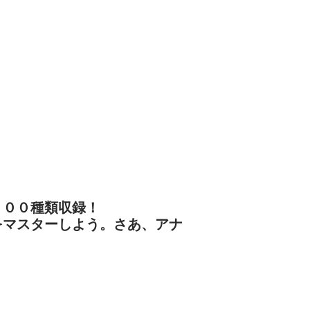
１００種類収録！
をマスターしよう。さあ、アナ