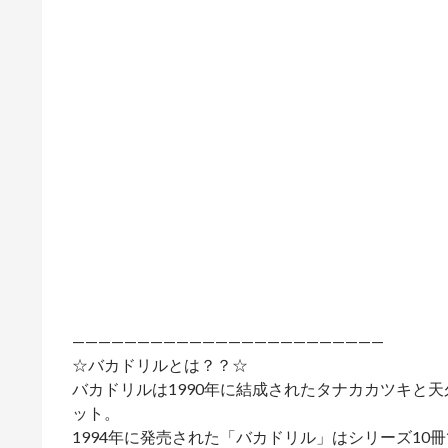
————————————————————————
☆バカドリルとは？？☆
バカドリルは1990年に結成されたタナカカツキと
ット。
1994年に発売された「バカドリル」はシリーズ10