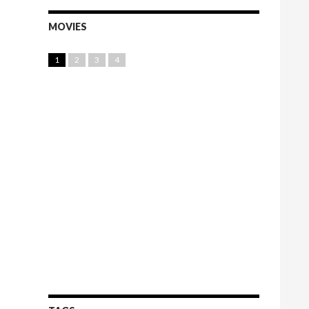
MOVIES
1
2
3
4