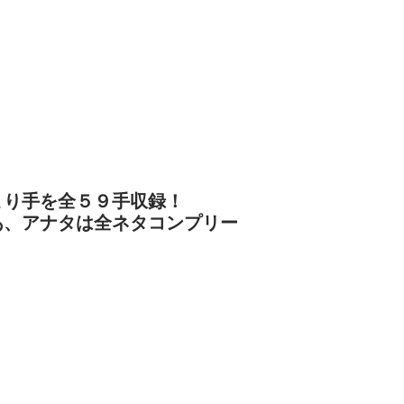
まり手を全５９手収録！
あ、アナタは全ネタコンプリー