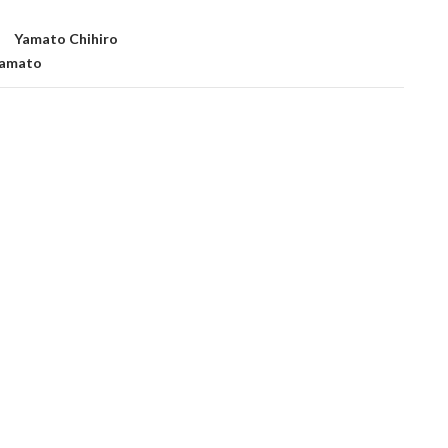
amato Chihiro
yamato