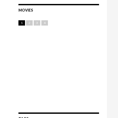
MOVIES
1
2
3
4