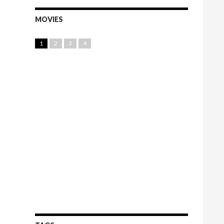
MOVIES
1
2
3
4