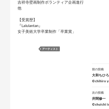
吉祥寺壁画制作ボランティア企画進行
他
【受賞歴】
『Lalulantan』
女子美術大学卒業制作「卒業賞」
アーティスト
前の投稿
投
大和ちひろ Y
©chihiro 
稿
ナ
次の投稿
井関修一 Ise
ビ
©shuichi i