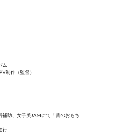
バム
PV制作（監督）
補助、女子美JAMにて「昔のおもち
進行