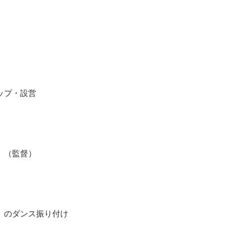
ップ・設営
」（監督）
」のダンス振り付け