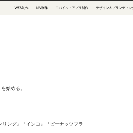
コンテンツへスキップ
WEB制作
MV制作
モバイル・アプリ制作
デザイン＆ブランディン
イトを始める。
ンリング』『インコ』『ピーナッツブラ