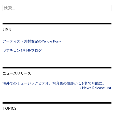
ン
検
索
:
LINK
アーティスト外村友紀のYellow Pony
ギアチェンジ社長ブログ
ニュースリリース
海外でのミュージックビデオ、写真集の撮影が低予算で可能に。
» News Release List
TOPICS