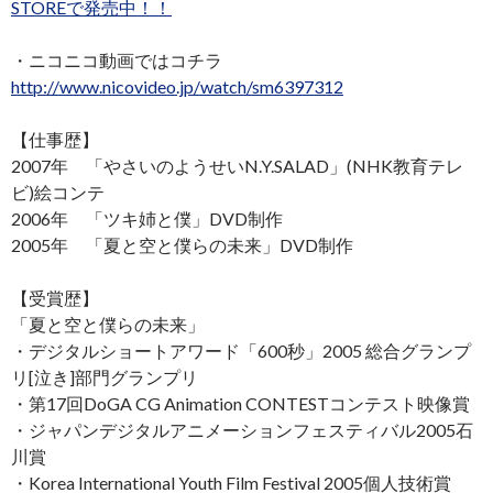
STOREで発売中！！
・ニコニコ動画ではコチラ
http://www.nicovideo.jp/watch/sm6397312
【仕事歴】
2007年 「やさいのようせいN.Y.SALAD」(NHK教育テレ
ビ)絵コンテ
2006年 「ツキ姉と僕」DVD制作
2005年 「夏と空と僕らの未来」DVD制作
【受賞歴】
「夏と空と僕らの未来」
・デジタルショートアワード「600秒」2005 総合グランプ
リ[泣き]部門グランプリ
・第17回DoGA CG Animation CONTESTコンテスト映像賞
・ジャパンデジタルアニメーションフェスティバル2005石
川賞
・Korea International Youth Film Festival 2005個人技術賞