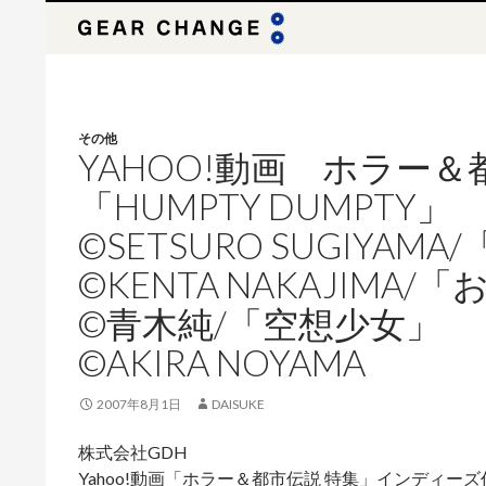
検
索
その他
YAHOO!動画 ホラー＆
「HUMPTY DUMPTY」
©SETSURO SUGIYAMA
©KENTA NAKAJIMA/
©青木純/「空想少女」
©AKIRA NOYAMA
2007年8月1日
DAISUKE
株式会社GDH
Yahoo!動画「ホラー＆都市伝説 特集」インディ