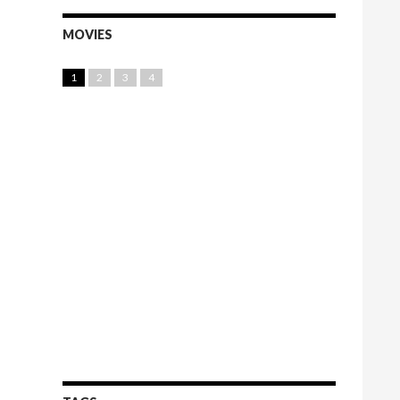
MOVIES
1
2
3
4