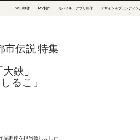
コンテンツへスキップ
WEB制作
MV制作
モバイル・アプリ制作
デザイン＆ブランディン
都市伝説 特集
/「大鋏」
「おしるこ」
ーズ作品調達を担当致しました。