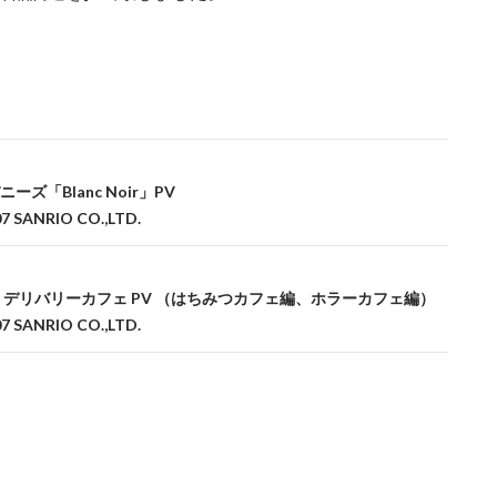
ーズ「Blanc Noir」PV
7 SANRIO CO.,LTD.
 デリバリーカフェ PV （はちみつカフェ編、ホラーカフェ編）
7 SANRIO CO.,LTD.