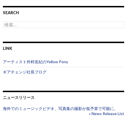
SEARCH
検
索
:
LINK
アーティスト外村友紀のYellow Pony
ギアチェンジ社長ブログ
ニュースリリース
海外でのミュージックビデオ、写真集の撮影が低予算で可能に。
» News Release List