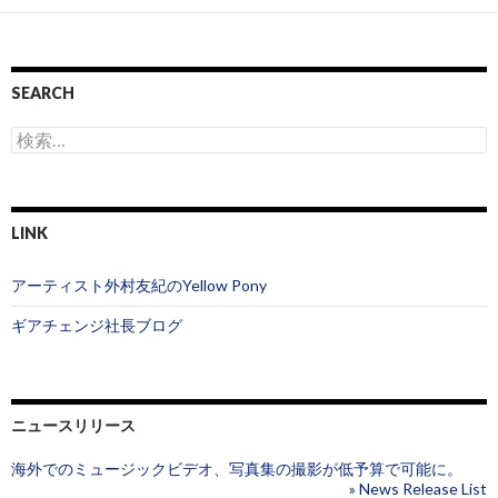
SEARCH
検
索
:
LINK
アーティスト外村友紀のYellow Pony
ギアチェンジ社長ブログ
ニュースリリース
海外でのミュージックビデオ、写真集の撮影が低予算で可能に。
» News Release List