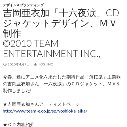
デザイン＆ブランディング
吉岡亜衣加「十六夜涙」CD
ジャケットデザイン、ＭＶ
制作
©2010 TEAM
ENTERTAINMENT INC.,
2010年4月7日
HOSHINO
今春、遂にアニメ化を果たした期待作品「薄桜鬼」主題歌
の吉岡亜衣加さん「十六夜涙」のＣＤジャケット、ＭＶを
制作しました!
★吉岡亜衣加さんアーティストページ
http://www.team-e.co.jp/sp/yoshioka_aika/
★ＣＤ内容紹介