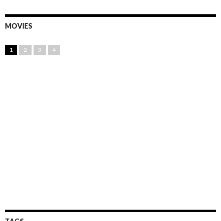
MOVIES
1
2
3
4