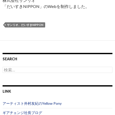
株式会社サンリオ
「だいすきNIPPON」のWebを制作しました。
サンリオ、だいすきNIPPON
SEARCH
検
索
:
LINK
アーティスト外村友紀のYellow Pony
ギアチェンジ社長ブログ