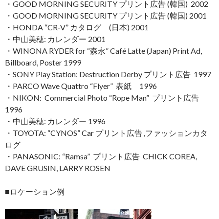
・GOOD MORNING SECURITY プリント広告 (韓国) 2002
・GOOD MORNING SECURITY プリント広告 (韓国) 2001
・HONDA “CR-V” カタログ (日本) 2001
・中山美穂: カレンダー 2001
・WINONA RYDER for “森永” Café Latte (Japan) Print Ad,
Billboard, Poster 1999
・SONY Play Station: Destruction Derby プリント広告 1997
・PARCO Wave Quattro “Flyer” 表紙 1996
・NIKON: Commercial Photo “Rope Man” プリント広告
1996
・中山美穂: カレンダー 1996
・TOYOTA: “CYNOS” Car プリント広告 ,ファッションカタ
ログ
・PANASONIC: “Ramsa” プリント広告 CHICK COREA,
DAVE GRUSIN, LARRY ROSEN
■ロケーション例