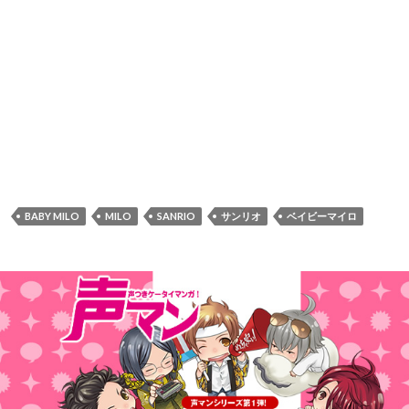
BABY MILO
MILO
SANRIO
サンリオ
ベイビーマイロ