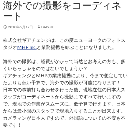
海外での撮影をコーディネ
ート
2010年5月17日
DAISUKE
株式会社ギアチェンジは、この度ニューヨークのフォトス
タジオ
MHP Inc.
と業務提携を結ぶことになりました。
海外での撮影は、経費がかかって当然とお考えの方も、多
くいらっしゃるのではないでしょうか？
ギアチェンジとMHPの業務提携により、今まで想定してい
たよりも低い予算で、海外での撮影が可能になります！
日本での事前打ち合わせを行った後、現地在住の日本人ス
タッフがコーディネートから撮影まですべて行いますの
で、現地での作業がスムーズに、低予算で行えます。日本
からは最小限のスタッフで現地入りすることが出来ます。
カメラマンが日本人ですので、外国語についての不安も不
要です！