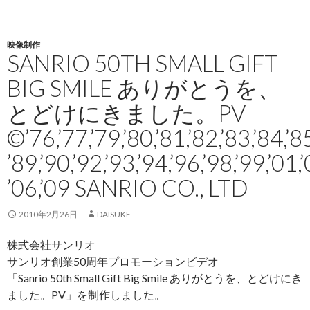
映像制作
SANRIO 50TH SMALL GIFT
BIG SMILE ありがとうを、
とどけにきました。PV
©’76,’77,’79,’80,’81,’82,’83,’84,’85
’89,’90,’92,’93,’94,’96,’98,’99,’01,’
’06,’09 SANRIO CO., LTD
2010年2月26日
DAISUKE
株式会社サンリオ
サンリオ創業50周年プロモーションビデオ
「Sanrio 50th Small Gift Big Smile ありがとうを、とどけにき
ました。PV」を制作しました。